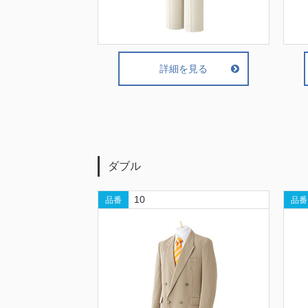
詳細を見る
ダブル
10
品番
品番