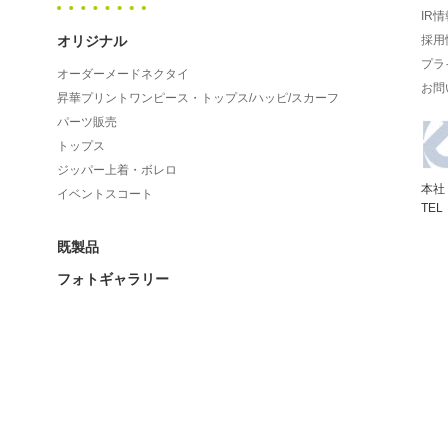
IR情
オリジナル
採用
プラ
オーダーメードネクタイ
お問
昇華プリントワンピース・トップス/ハッピ/スカーフ
パーツ販売
トップス
ジッパー上着・ボレロ
本社
イベントスコート
TEL
既製品
フォトギャラリー