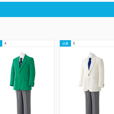
4
5
品番