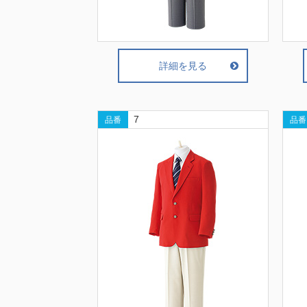
詳細を見る
7
品番
品番