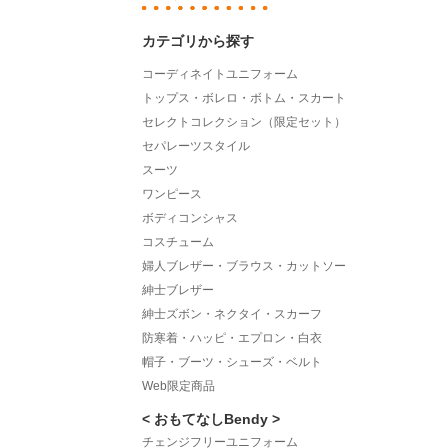
カテゴリから探す
コーディネイトユニフォーム
トップス・ボレロ・ボトム・スカート
セレクトコレクション（限定セット）
セパレーツスタイル
スーツ
ワンピース
ボディコンシャス
コスチューム
婦人ブレザー・ブラウス・カットソー
紳士ブレザー
紳士ズボン・ネクタイ・スカーフ
防寒着・ハッピ・エプロン・白衣
帽子・ブーツ・シューズ・ベルト
Web限定商品
< おもてなしBendy >
チェンジフリーユニフォーム