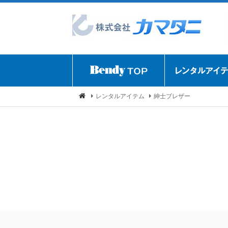
レンタルアイテム
紳士ブレザー