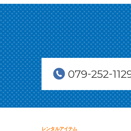
-
-
079
252
112
レンタルアイテム