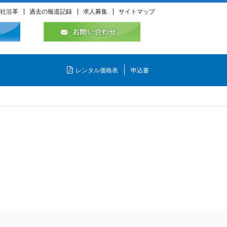
社沿革
過去の報道記録
求人募集
サイトマップ
レンタル価格表
申込書