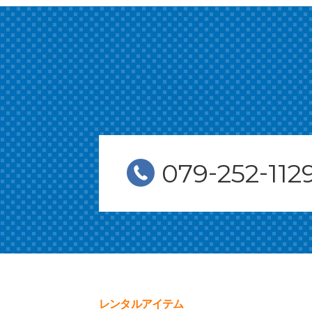
-
-
079
252
112
レンタルアイテム