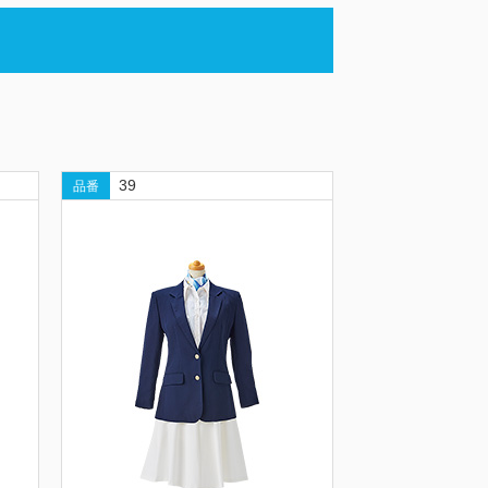
39
品番