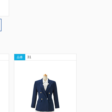
31
品番