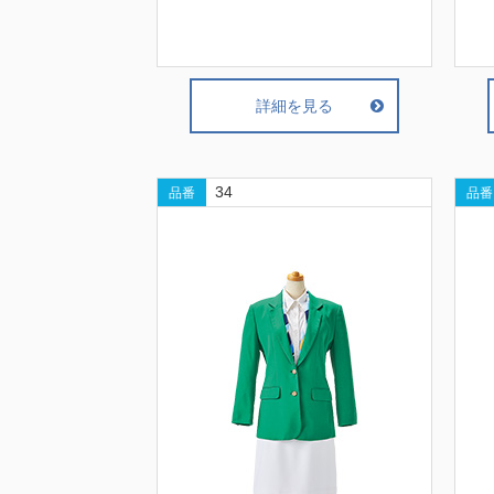
詳細を見る
34
品番
品番