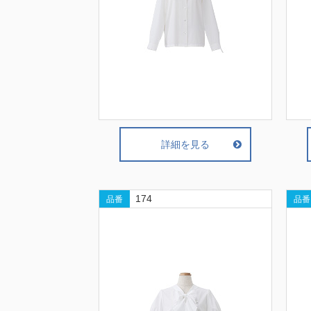
詳細を見る
174
品番
品番