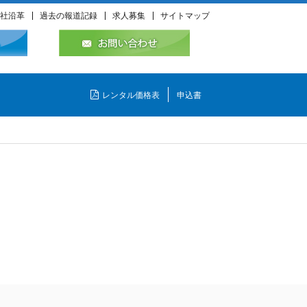
社沿革
過去の報道記録
求人募集
サイトマップ
レンタル価格表
申込書