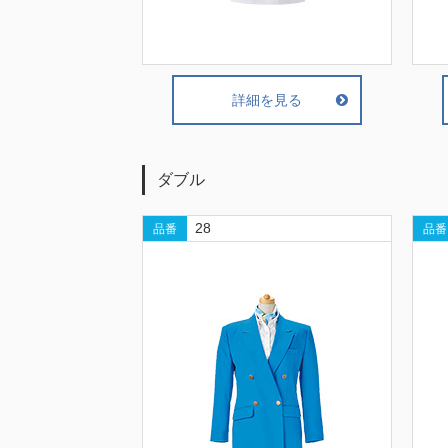
詳細を見る
ダブル
28
品番
品番