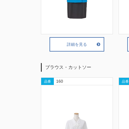
詳細を見る
ブラウス・カットソー
160
品番
品番