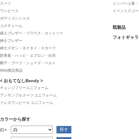
スーツ
ジッパー上着・
ワンピース
イベントスコー
ボディコンシャス
コスチューム
既製品
婦人ブレザー・ブラウス・カットソー
フォトギャラ
紳士ブレザー
紳士ズボン・ネクタイ・スカーフ
防寒着・ハッピ・エプロン・白衣
帽子・ブーツ・シューズ・ベルト
Web限定商品
< おもてなしBendy >
チェンジフリーユニフォーム
アンサンブルスーツ ユニフォーム
ドレスワンピース ユニフォーム
カラーから探す
白×