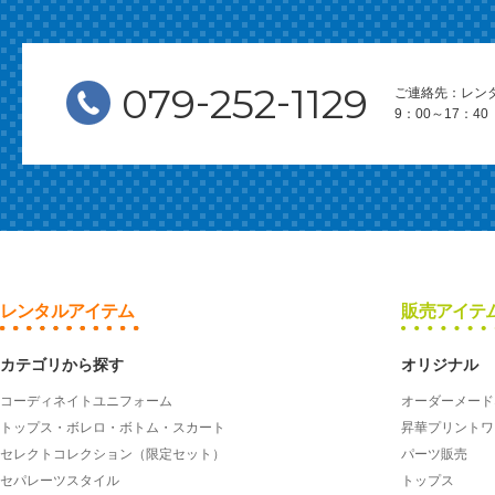
-
-
079
252
1129
ご連絡先：レン
9：00～17：
レンタルアイテム
販売アイテ
カテゴリから探す
オリジナル
コーディネイトユニフォーム
オーダーメード
トップス・ボレロ・ボトム・スカート
昇華プリントワ
セレクトコレクション（限定セット）
パーツ販売
セパレーツスタイル
トップス