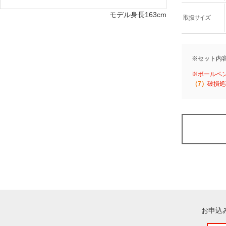
モデル身長163cm
取扱サイズ
※セット内
※ボールペ
（7）
破損処
お申込