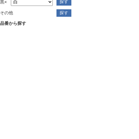
黒×
その他
品番から探す