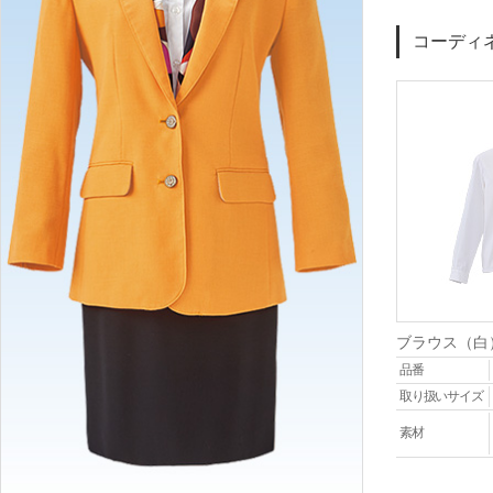
コーディ
ブラウス（白
品番
取り扱いサイズ
素材