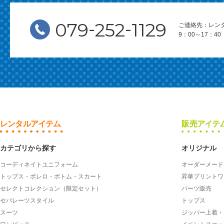
-
-
079
252
1129
ご連絡先：レン
9：00～17：
レンタルアイテム
販売アイテ
カテゴリから探す
オリジナル
コーディネイトユニフォーム
オーダーメード
トップス・ボレロ・ボトム・スカート
昇華プリントワ
セレクトコレクション（限定セット）
パーツ販売
セパレーツスタイル
トップス
スーツ
ジッパー上着・