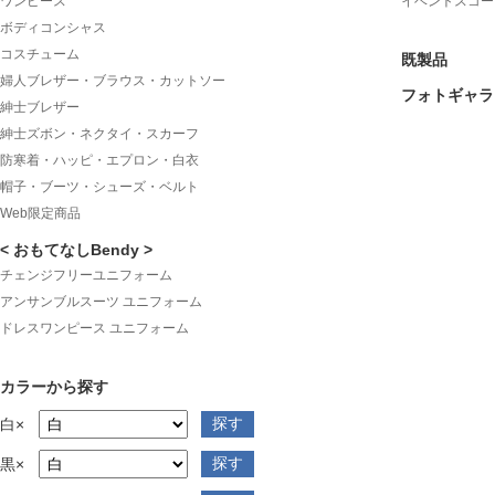
ワンピース
イベントスコー
ボディコンシャス
コスチューム
既製品
婦人ブレザー・ブラウス・カットソー
フォトギャラ
紳士ブレザー
紳士ズボン・ネクタイ・スカーフ
防寒着・ハッピ・エプロン・白衣
帽子・ブーツ・シューズ・ベルト
Web限定商品
< おもてなしBendy >
チェンジフリーユニフォーム
アンサンブルスーツ ユニフォーム
ドレスワンピース ユニフォーム
カラーから探す
白×
黒×