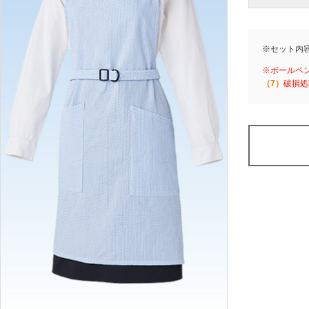
※セット内
※ボールペ
（7）
破損処