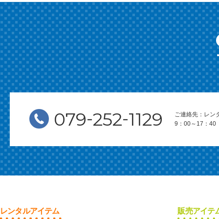
-
-
079
252
1129
ご連絡先：レン
9：00～17：
レンタルアイテム
販売アイテ