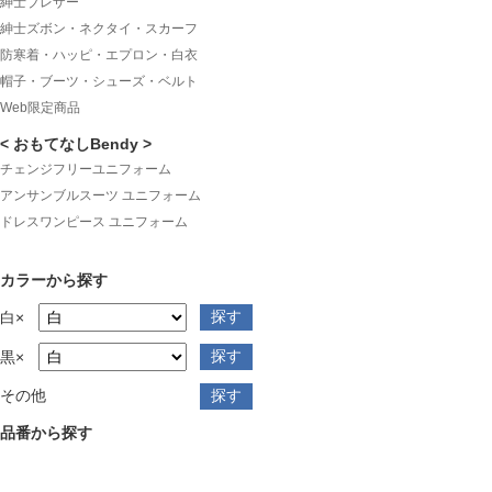
紳士ブレザー
紳士ズボン・ネクタイ・スカーフ
防寒着・ハッピ・エプロン・白衣
帽子・ブーツ・シューズ・ベルト
Web限定商品
< おもてなしBendy >
チェンジフリーユニフォーム
アンサンブルスーツ ユニフォーム
ドレスワンピース ユニフォーム
カラーから探す
白×
黒×
その他
品番から探す