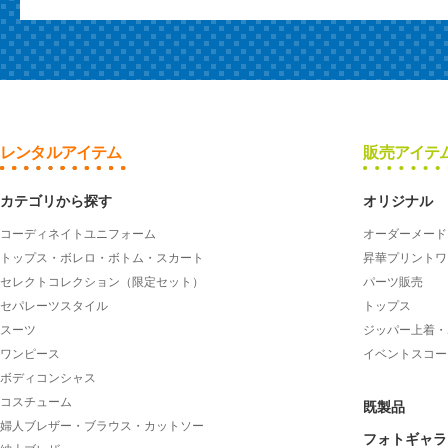
レンタルアイテム
販売アイテ
カテゴリから探す
オリジナル
コーディネイトユニフォーム
オーダーメード
トップス・ボレロ・ボトム・スカート
昇華プリントワ
セレクトコレクション（限定セット）
パーツ販売
セパレーツスタイル
トップス
スーツ
ジッパー上着・
ワンピース
イベントスコー
ボディコンシャス
コスチューム
既製品
婦人ブレザー・ブラウス・カットソー
フォトギャラ