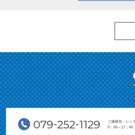
-
-
079
252
1129
ご連絡先：レン
9：00～17：