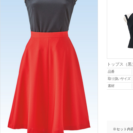
トップス（黒
品番
取り扱いサイズ
素材
※セット内