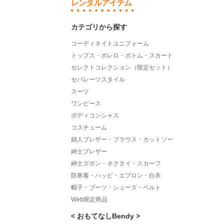
レンタルアイテム
カテゴリから探す
コーディネイトユニフォーム
トップス・ボレロ・ボトム・スカート
セレクトコレクション（限定セット）
セパレーツスタイル
スーツ
ワンピース
ボディコンシャス
コスチューム
婦人ブレザー・ブラウス・カットソー
紳士ブレザー
紳士ズボン・ネクタイ・スカーフ
防寒着・ハッピ・エプロン・白衣
帽子・ブーツ・シューズ・ベルト
Web限定商品
< おもてなしBendy >