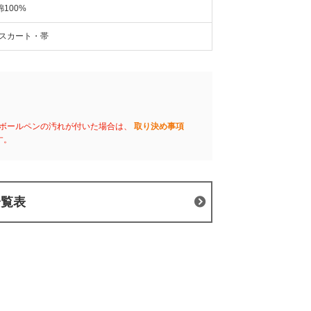
綿100%
スカート・帯
ボールペンの汚れが付いた場合は、
取り決め事項
す。
一覧表