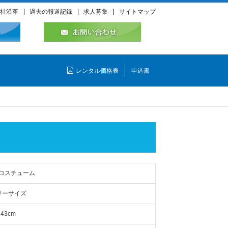
社沿革
過去の報道記録
求人募集
サイトマップ
レンタル価格表
申込書
 コスチューム
リーサイズ
43cm