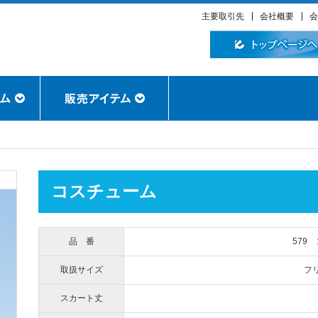
主要取引先
会社概要
会
コスチューム
品 番
579
取扱サイズ
フ
スカート丈