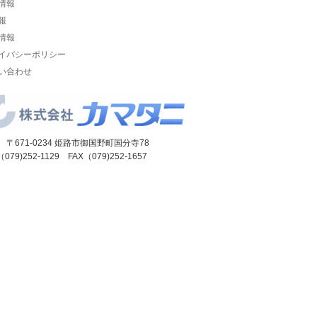
情報
報
情報
イバシーポリシー
い合わせ
 〒671-0234 姫路市御国野町国分寺78
（079)252-1129 FAX（079)252-1657