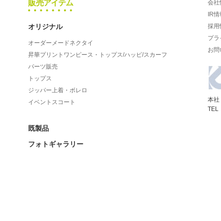
販売アイテム
会社
IR情
オリジナル
採用
プラ
オーダーメードネクタイ
お問
昇華プリントワンピース・トップス/ハッピ/スカーフ
パーツ販売
トップス
ジッパー上着・ボレロ
本社
イベントスコート
TEL
既製品
フォトギャラリー