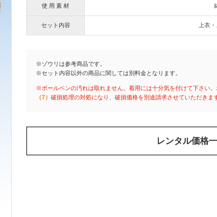
使 用 素 材
セット内容
上衣・
※ゾウリは参考商品です。
※セット内容以外の商品に関しては別料金となります。
※ボールペンの汚れは取れません。着用には十分気を付けて下さい。
（7）
破損処理の対処になり、破損価格を別途請求させていただきま
レンタル価格