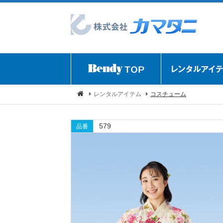
レンタルアイテム
コスチューム
579
品番