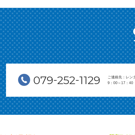
-
-
079
252
1129
ご連絡先：レン
9：00～17：