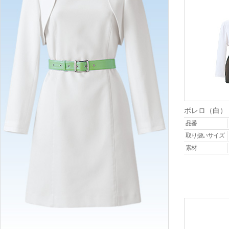
ボレロ（白）
品番
取り扱いサイズ
素材