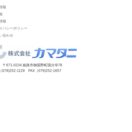
情報
報
情報
イバシーポリシー
い合わせ
 〒671-0234 姫路市御国野町国分寺78
（079)252-1129 FAX（079)252-1657