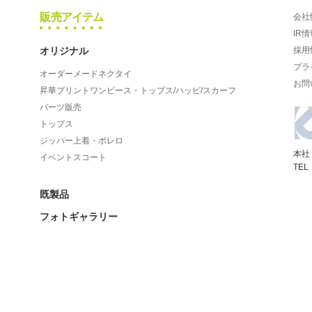
販売アイテム
会社
IR情
オリジナル
採用
プラ
オーダーメードネクタイ
お問
昇華プリントワンピース・トップス/ハッピ/スカーフ
パーツ販売
トップス
ジッパー上着・ボレロ
本社
イベントスコート
TEL
既製品
フォトギャラリー