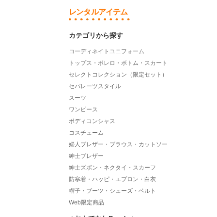
レンタルアイテム
カテゴリから探す
コーディネイトユニフォーム
トップス・ボレロ・ボトム・スカート
セレクトコレクション（限定セット）
セパレーツスタイル
スーツ
ワンピース
ボディコンシャス
コスチューム
婦人ブレザー・ブラウス・カットソー
紳士ブレザー
紳士ズボン・ネクタイ・スカーフ
防寒着・ハッピ・エプロン・白衣
帽子・ブーツ・シューズ・ベルト
Web限定商品