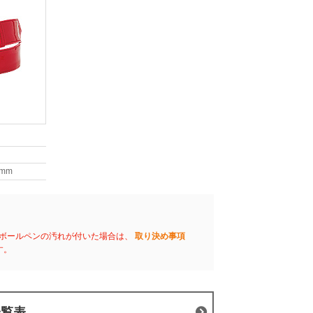
0mm
ボールペンの汚れが付いた場合は、
取り決め事項
す。
一覧表