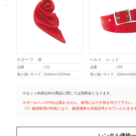
スカーフ 赤
ベルト レッド
品番
121
品番
155
取り扱いサイズ
520mm×520mm
取り扱いサイズ
30mm×93
※セット内容以外の商品に関しては別料金となります。
※ボールペンの汚れは取れません。着用には十分気を付けて下さい。
（7）
破損処理の対処になり、破損価格を別途請求させていただきま
レンタル価格