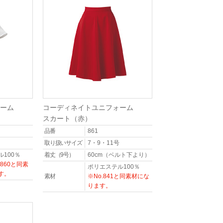
ーム
コーディネイトユニフォーム
スカート（赤）
品番
861
取り扱いサイズ
7・9・11号
100％
着丈（9号）
60cm（ベルト下より）
・860と同素
ポリエステル100％
す。
素材
※No.841と同素材にな
ります。