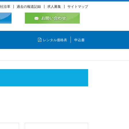
社沿革
過去の報道記録
求人募集
サイトマップ
レンタル価格表
申込書