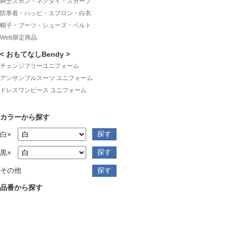
紳士ズボン・ネクタイ・スカーフ
防寒着・ハッピ・エプロン・白衣
帽子・ブーツ・シューズ・ベルト
Web限定商品
< おもてなしBendy >
チェンジフリーユニフォーム
アンサンブルスーツ ユニフォーム
ドレスワンピース ユニフォーム
カラーから探す
白×
黒×
その他
品番から探す