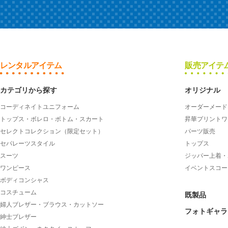
レンタルアイテム
販売アイテ
カテゴリから探す
オリジナル
コーディネイトユニフォーム
オーダーメード
トップス・ボレロ・ボトム・スカート
昇華プリントワ
セレクトコレクション（限定セット）
パーツ販売
セパレーツスタイル
トップス
スーツ
ジッパー上着・
ワンピース
イベントスコー
ボディコンシャス
コスチューム
既製品
婦人ブレザー・ブラウス・カットソー
フォトギャラ
紳士ブレザー