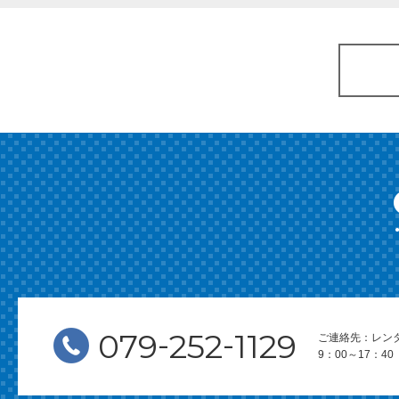
-
-
079
252
1129
ご連絡先：レン
9：00～17：