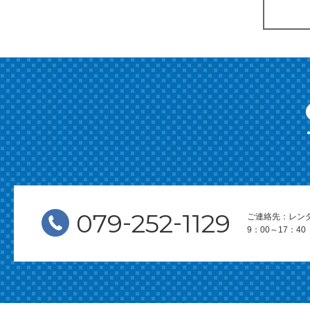
-
-
079
252
1129
ご連絡先：レン
9：00～17：