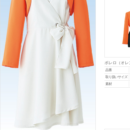
ボレロ（オレ
品番
取り扱いサイズ
素材