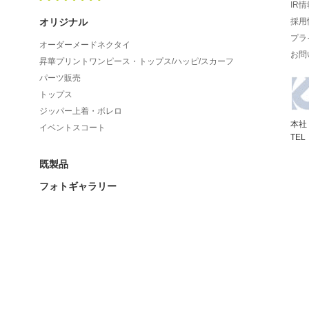
IR情
オリジナル
採用
プラ
オーダーメードネクタイ
お問
昇華プリントワンピース・トップス/ハッピ/スカーフ
パーツ販売
トップス
ジッパー上着・ボレロ
本社
イベントスコート
TEL
既製品
フォトギャラリー