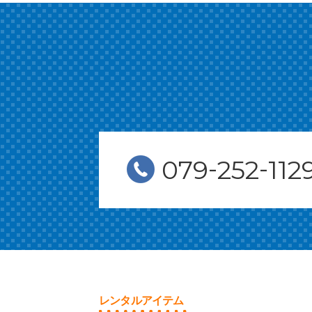
-
-
079
252
112
レンタルアイテム