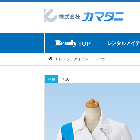
レンタルアイテム
スーツ
760
品番