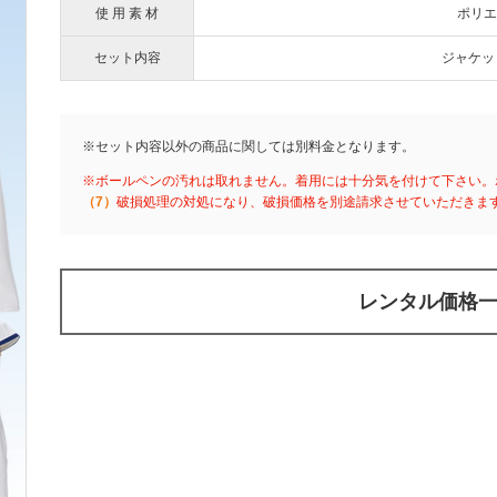
使 用 素 材
ポリエ
セット内容
ジャケッ
※セット内容以外の商品に関しては別料金となります。
※ボールペンの汚れは取れません。着用には十分気を付けて下さい。
（7）
破損処理の対処になり、破損価格を別途請求させていただきま
レンタル価格