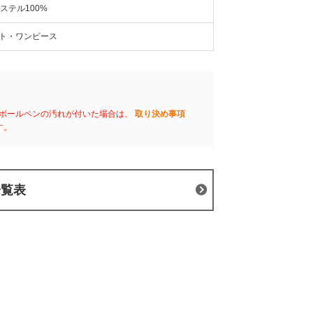
ステル100%
ト・ワンピース
ボールペンの汚れが付いた場合は、
取り決め事項
す。
一覧表