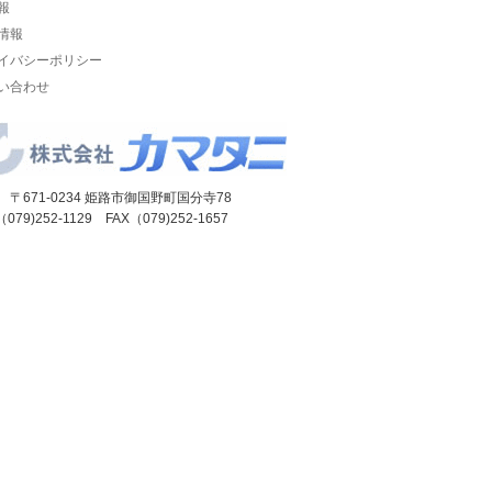
報
情報
イバシーポリシー
い合わせ
 〒671-0234 姫路市御国野町国分寺78
（079)252-1129 FAX（079)252-1657