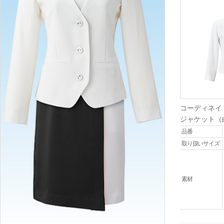
コーディネイ
ジャケット（
品番
取り扱いサイズ
素材