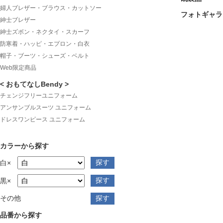
婦人ブレザー・ブラウス・カットソー
フォトギャラ
紳士ブレザー
紳士ズボン・ネクタイ・スカーフ
防寒着・ハッピ・エプロン・白衣
帽子・ブーツ・シューズ・ベルト
Web限定商品
< おもてなしBendy >
チェンジフリーユニフォーム
アンサンブルスーツ ユニフォーム
ドレスワンピース ユニフォーム
カラーから探す
白×
黒×
その他
品番から探す