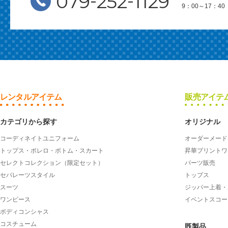
-
-
079
252
1129
9：00～17：
レンタルアイテム
販売アイテ
カテゴリから探す
オリジナル
コーディネイトユニフォーム
オーダーメード
トップス・ボレロ・ボトム・スカート
昇華プリントワ
セレクトコレクション（限定セット）
パーツ販売
セパレーツスタイル
トップス
スーツ
ジッパー上着・
ワンピース
イベントスコー
ボディコンシャス
コスチューム
既製品