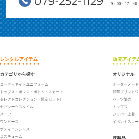
-
-
079
252
1129
9：00～17：
レンタルアイテム
販売アイテ
カテゴリから探す
オリジナル
コーディネイトユニフォーム
オーダーメード
トップス・ボレロ・ボトム・スカート
昇華プリントワ
セレクトコレクション（限定セット）
パーツ販売
セパレーツスタイル
トップス
スーツ
ジッパー上着・
ワンピース
イベントスコー
ボディコンシャス
コスチューム
既製品