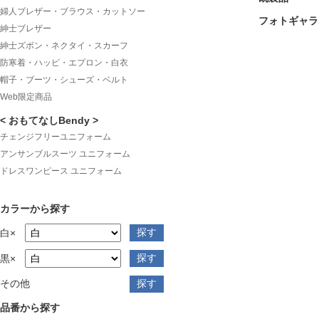
婦人ブレザー・ブラウス・カットソー
フォトギャラ
紳士ブレザー
紳士ズボン・ネクタイ・スカーフ
防寒着・ハッピ・エプロン・白衣
帽子・ブーツ・シューズ・ベルト
Web限定商品
< おもてなしBendy >
チェンジフリーユニフォーム
アンサンブルスーツ ユニフォーム
ドレスワンピース ユニフォーム
カラーから探す
白×
黒×
その他
品番から探す