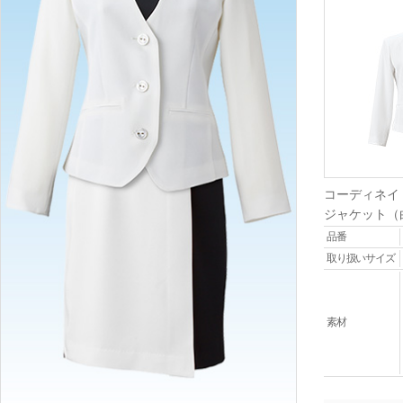
コーディネイ
ジャケット（
品番
取り扱いサイズ
素材