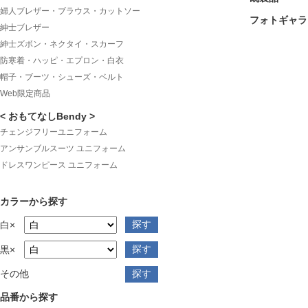
婦人ブレザー・ブラウス・カットソー
フォトギャラ
紳士ブレザー
紳士ズボン・ネクタイ・スカーフ
防寒着・ハッピ・エプロン・白衣
帽子・ブーツ・シューズ・ベルト
Web限定商品
< おもてなしBendy >
チェンジフリーユニフォーム
アンサンブルスーツ ユニフォーム
ドレスワンピース ユニフォーム
カラーから探す
白×
黒×
その他
品番から探す