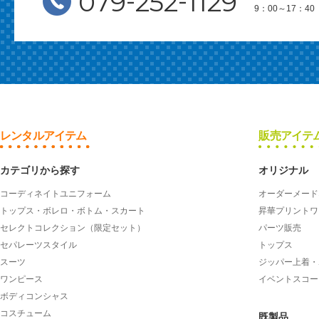
-
-
079
252
1129
9：00～17：
レンタルアイテム
販売アイテ
カテゴリから探す
オリジナル
コーディネイトユニフォーム
オーダーメード
トップス・ボレロ・ボトム・スカート
昇華プリントワ
セレクトコレクション（限定セット）
パーツ販売
セパレーツスタイル
トップス
スーツ
ジッパー上着・
ワンピース
イベントスコー
ボディコンシャス
コスチューム
既製品