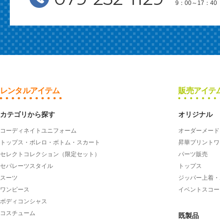
9：00～17：
レンタルアイテム
販売アイテ
カテゴリから探す
オリジナル
コーディネイトユニフォーム
オーダーメード
トップス・ボレロ・ボトム・スカート
昇華プリントワ
セレクトコレクション（限定セット）
パーツ販売
セパレーツスタイル
トップス
スーツ
ジッパー上着・
ワンピース
イベントスコー
ボディコンシャス
コスチューム
既製品