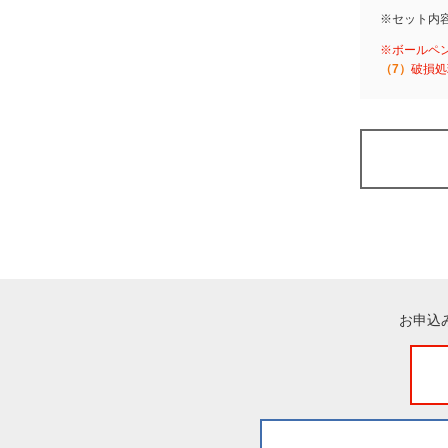
※セット内
※ボールペ
（7）
破損処
お申込