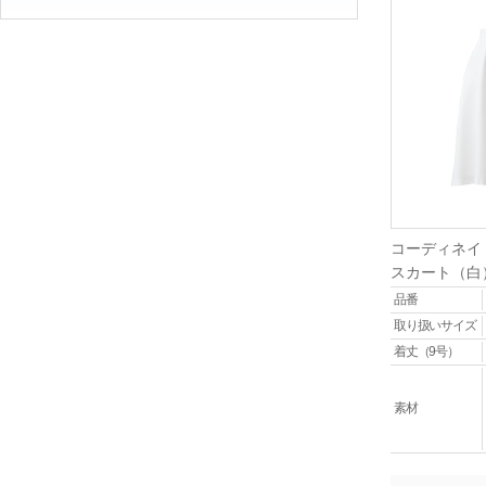
コーディネイ
スカート（白
品番
取り扱いサイズ
着丈（9号）
素材