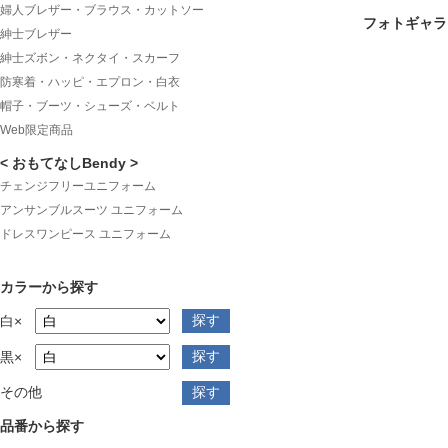
婦人ブレザー・ブラウス・カットソー
フォトギャラ
紳士ブレザー
紳士ズボン・ネクタイ・スカーフ
防寒着・ハッピ・エプロン・白衣
帽子・ブーツ・シューズ・ベルト
Web限定商品
< おもてなしBendy >
チェンジフリーユニフォーム
アンサンブルスーツ ユニフォーム
ドレスワンピース ユニフォーム
カラーから探す
白×
黒×
その他
品番から探す