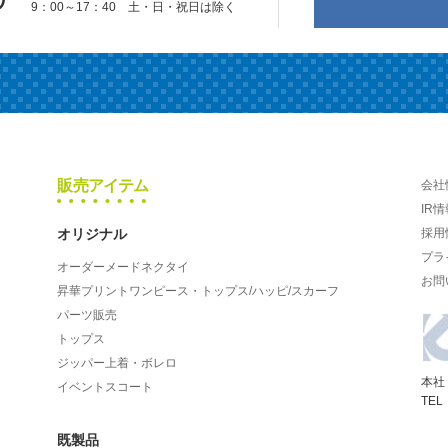
9：00～17：40 土・日・祝日は除く
販売アイテム
会社
IR情
オリジナル
採用
プラ
オーダーメードネクタイ
お問
昇華プリントワンピース・トップス/ハッピ/スカーフ
パーツ販売
トップス
ジッパー上着・ボレロ
本社
イベントスコート
TEL
既製品