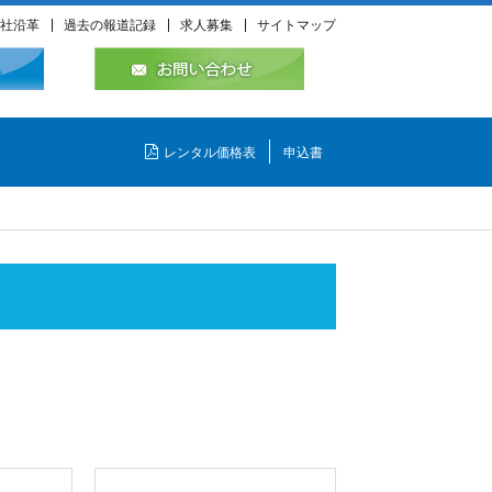
社沿革
過去の報道記録
求人募集
サイトマップ
レンタル価格表
申込書