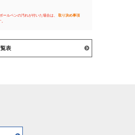
ボールペンの汚れが付いた場合は、
取り決め事項
す。
一覧表