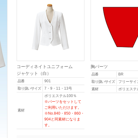
コーディネイトユニフォーム
胸パーツ
ジャケット（白）
品番
BR
品番
901
取り扱いサイズ
フリーサイ
取り扱いサイズ
7・9・11・13号
素材
ポリエステル
ポリエステル100％
※パーツをセットして
ご利用いただけます。
素材
※No.840・850・860・
904と同素材になりま
す。