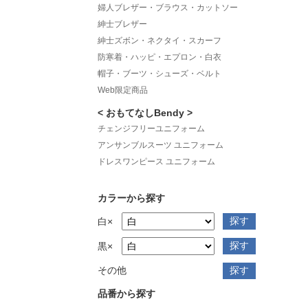
婦人ブレザー・ブラウス・カットソー
紳士ブレザー
紳士ズボン・ネクタイ・スカーフ
防寒着・ハッピ・エプロン・白衣
帽子・ブーツ・シューズ・ベルト
Web限定商品
< おもてなしBendy >
チェンジフリーユニフォーム
アンサンブルスーツ ユニフォーム
ドレスワンピース ユニフォーム
カラーから探す
白×
黒×
その他
品番から探す