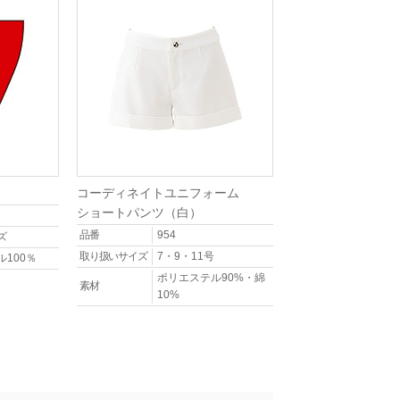
コーディネイトユニフォーム
ショートパンツ（白）
品番
954
ズ
取り扱いサイズ
7・9・11号
100％
ポリエステル90%・綿
素材
10%