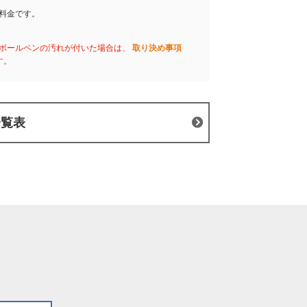
料金です。
ボールペンの汚れが付いた場合は、
取り決め事項
す。
一覧表