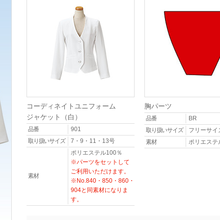
コーディネイトユニフォーム
胸パーツ
ジャケット（白）
品番
BR
品番
901
取り扱いサイズ
フリーサイ
取り扱いサイズ
7・9・11・13号
素材
ポリエステル
ポリエステル100％
※パーツをセットして
ご利用いただけます。
素材
※No.840・850・860・
904と同素材になりま
す。