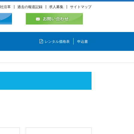
社沿革
過去の報道記録
求人募集
サイトマップ
レンタル価格表
申込書