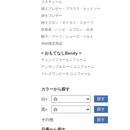
コスチューム
婦人ブレザー・ブラウス・カットソー
紳士ブレザー
紳士ズボン・ネクタイ・スカーフ
防寒着・ハッピ・エプロン・白衣
帽子・ブーツ・シューズ・ベルト
Web限定商品
< おもてなしBendy >
チェンジフリーユニフォーム
アンサンブルスーツ ユニフォーム
ドレスワンピース ユニフォーム
カラーから探す
白×
黒×
その他
品番から探す