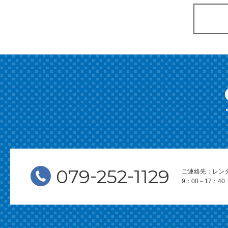
-
-
079
252
1129
ご連絡先：レン
9：00～17：