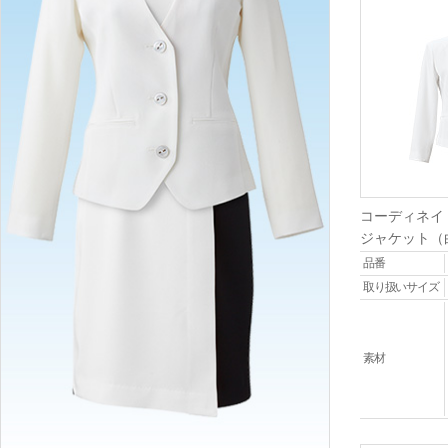
コーディネイ
ジャケット（
品番
取り扱いサイズ
素材