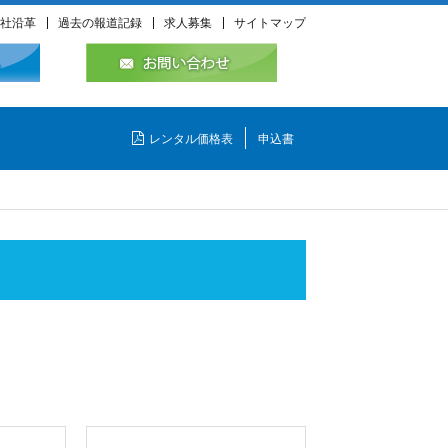
社沿革
過去の報道記録
求人募集
サイトマップ
レンタル価格表
申込書