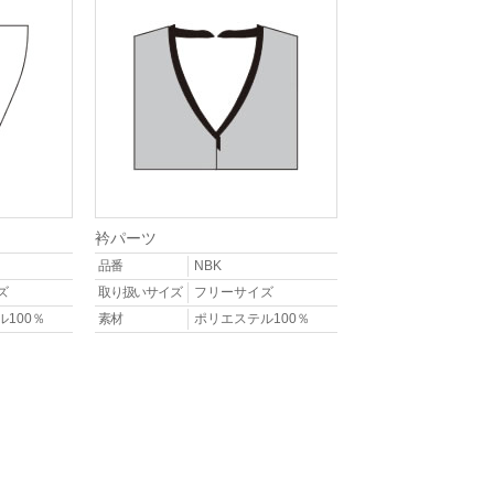
衿パーツ
品番
NBK
ズ
取り扱いサイズ
フリーサイズ
100％
素材
ポリエステル100％