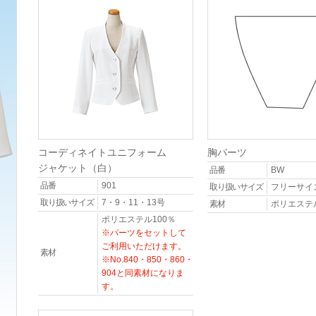
コーディネイトユニフォーム
胸パーツ
ジャケット（白）
品番
BW
品番
901
取り扱いサイズ
フリーサイ
取り扱いサイズ
7・9・11・13号
素材
ポリエステル
ポリエステル100％
※パーツをセットして
ご利用いただけます。
素材
※No.840・850・860・
904と同素材になりま
す。