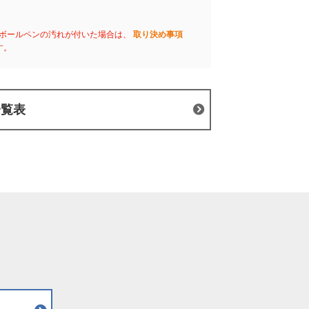
ボールペンの汚れが付いた場合は、
取り決め事項
す。
一覧表