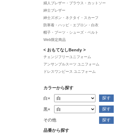
婦人ブレザー・ブラウス・カットソー
紳士ブレザー
紳士ズボン・ネクタイ・スカーフ
防寒着・ハッピ・エプロン・白衣
帽子・ブーツ・シューズ・ベルト
Web限定商品
< おもてなしBendy >
チェンジフリーユニフォーム
アンサンブルスーツ ユニフォーム
ドレスワンピース ユニフォーム
カラーから探す
白×
黒×
その他
品番から探す