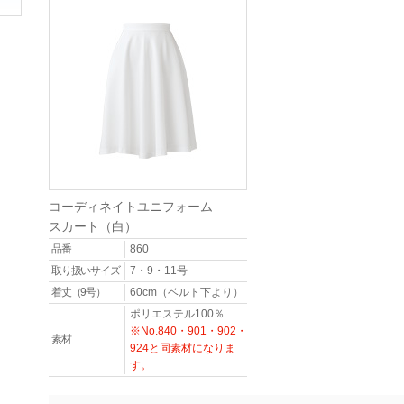
コーディネイトユニフォーム
スカート（白）
品番
860
取り扱いサイズ
7・9・11号
着丈（9号）
60cm（ベルト下より）
ポリエステル100％
※No.840・901・902・
素材
924と同素材になりま
す。