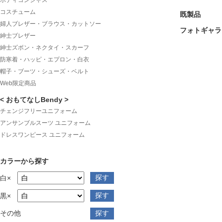
ボディコンシャス
コスチューム
既製品
婦人ブレザー・ブラウス・カットソー
フォトギャラ
紳士ブレザー
紳士ズボン・ネクタイ・スカーフ
防寒着・ハッピ・エプロン・白衣
帽子・ブーツ・シューズ・ベルト
Web限定商品
< おもてなしBendy >
チェンジフリーユニフォーム
アンサンブルスーツ ユニフォーム
ドレスワンピース ユニフォーム
カラーから探す
白×
黒×
その他