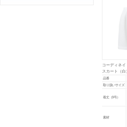
コーディネイ
スカート（白
品番
取り扱いサイズ
着丈（9号）
素材