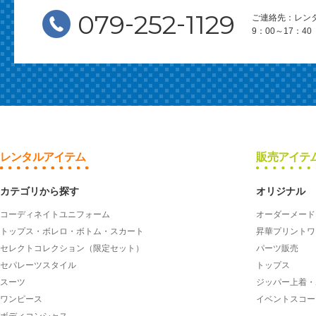
-
-
079
252
1129
ご連絡先：レン
9：00～17：
レンタルアイテム
販売アイテ
カテゴリから探す
オリジナル
コーディネイトユニフォーム
オーダーメード
トップス・ボレロ・ボトム・スカート
昇華プリントワ
セレクトコレクション（限定セット）
パーツ販売
セパレーツスタイル
トップス
スーツ
ジッパー上着・
ワンピース
イベントスコー