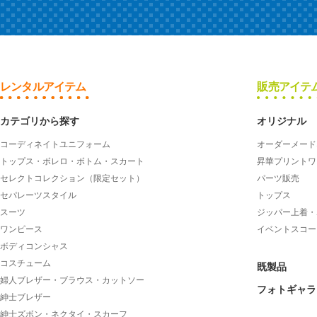
レンタルアイテム
販売アイテ
カテゴリから探す
オリジナル
コーディネイトユニフォーム
オーダーメード
トップス・ボレロ・ボトム・スカート
昇華プリントワ
セレクトコレクション（限定セット）
パーツ販売
セパレーツスタイル
トップス
スーツ
ジッパー上着・
ワンピース
イベントスコー
ボディコンシャス
コスチューム
既製品
婦人ブレザー・ブラウス・カットソー
フォトギャラ
紳士ブレザー
紳士ズボン・ネクタイ・スカーフ