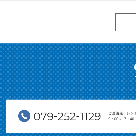
-
-
079
252
1129
ご連絡先：レン
9：00～17：