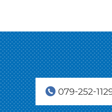
-
-
079
252
112