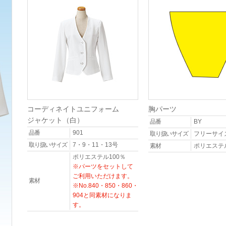
コーディネイトユニフォーム
胸パーツ
ジャケット（白）
品番
BY
品番
901
取り扱いサイズ
フリーサイ
取り扱いサイズ
7・9・11・13号
素材
ポリエステル
ポリエステル100％
※パーツをセットして
ご利用いただけます。
素材
※No.840・850・860・
904と同素材になりま
す。