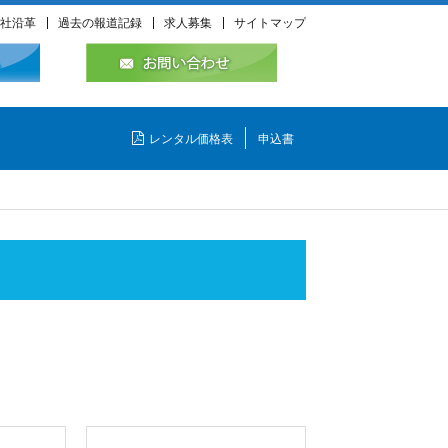
社沿革
過去の報道記録
求人募集
サイトマップ
レンタル価格表
申込書