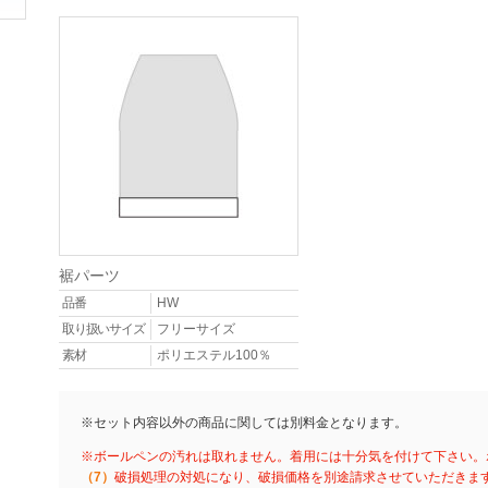
裾パーツ
品番
HW
取り扱いサイズ
フリーサイズ
素材
ポリエステル100％
※セット内容以外の商品に関しては別料金となります。
※ボールペンの汚れは取れません。着用には十分気を付けて下さい。
（7）
破損処理の対処になり、破損価格を別途請求させていただきま