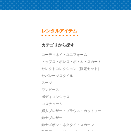
レンタルアイテム
カテゴリから探す
コーディネイトユニフォーム
トップス・ボレロ・ボトム・スカート
セレクトコレクション（限定セット）
セパレーツスタイル
スーツ
ワンピース
ボディコンシャス
コスチューム
婦人ブレザー・ブラウス・カットソー
紳士ブレザー
紳士ズボン・ネクタイ・スカーフ