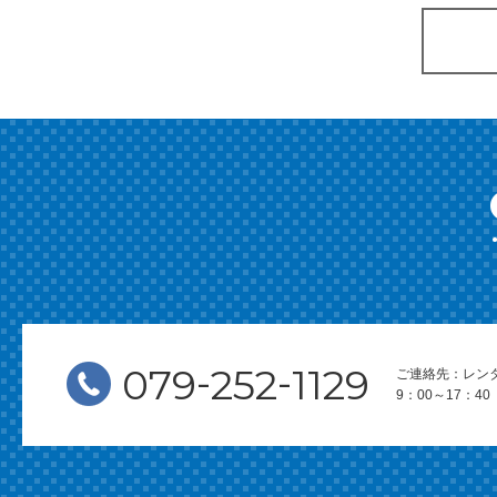
-
-
079
252
1129
ご連絡先：レン
9：00～17：