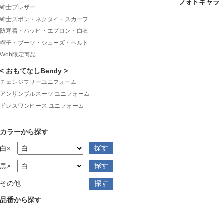
フォトギャラ
紳士ブレザー
紳士ズボン・ネクタイ・スカーフ
防寒着・ハッピ・エプロン・白衣
帽子・ブーツ・シューズ・ベルト
Web限定商品
< おもてなしBendy >
チェンジフリーユニフォーム
アンサンブルスーツ ユニフォーム
ドレスワンピース ユニフォーム
カラーから探す
白×
黒×
その他
品番から探す