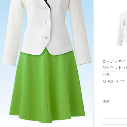
コーディネイ
ジャケット（
品番
取り扱いサイズ
素材