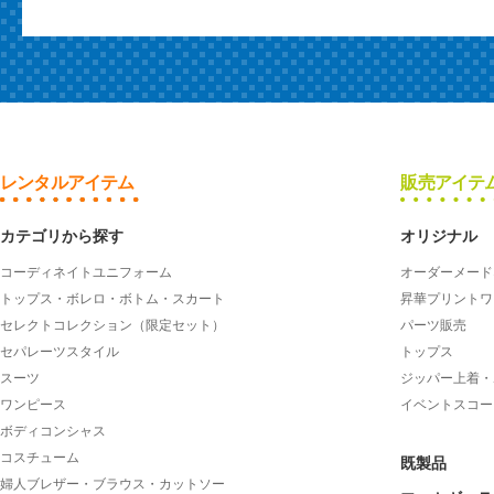
レンタルアイテム
販売アイテ
カテゴリから探す
オリジナル
コーディネイトユニフォーム
オーダーメード
トップス・ボレロ・ボトム・スカート
昇華プリントワ
セレクトコレクション（限定セット）
パーツ販売
セパレーツスタイル
トップス
スーツ
ジッパー上着・
ワンピース
イベントスコー
ボディコンシャス
コスチューム
既製品
婦人ブレザー・ブラウス・カットソー