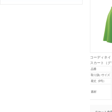
コーディネイ
スカート（グ
品番
取り扱いサイズ
着丈（9号）
素材