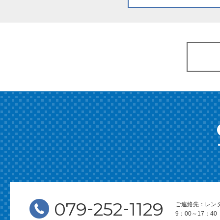
-
-
079
252
1129
ご連絡先：レン
9：00～17：