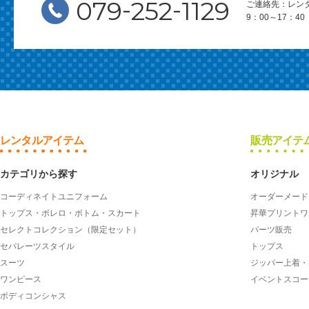
-
-
079
252
1129
ご連絡先：レン
9：00～17：
レンタルアイテム
販売アイテ
カテゴリから探す
オリジナル
コーディネイトユニフォーム
オーダーメード
トップス・ボレロ・ボトム・スカート
昇華プリントワ
セレクトコレクション（限定セット）
パーツ販売
セパレーツスタイル
トップス
スーツ
ジッパー上着・
ワンピース
イベントスコー
ボディコンシャス