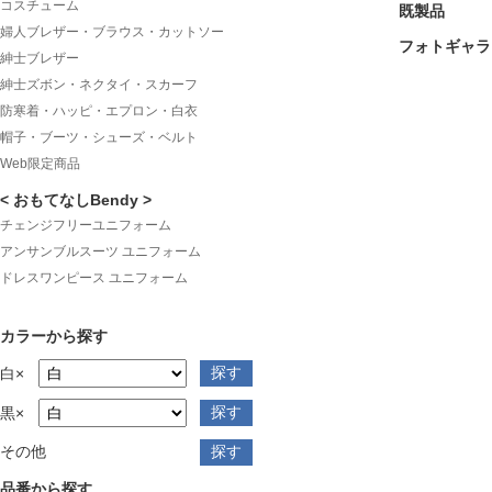
コスチューム
既製品
婦人ブレザー・ブラウス・カットソー
フォトギャラ
紳士ブレザー
紳士ズボン・ネクタイ・スカーフ
防寒着・ハッピ・エプロン・白衣
帽子・ブーツ・シューズ・ベルト
Web限定商品
< おもてなしBendy >
チェンジフリーユニフォーム
アンサンブルスーツ ユニフォーム
ドレスワンピース ユニフォーム
カラーから探す
白×
黒×
その他
品番から探す