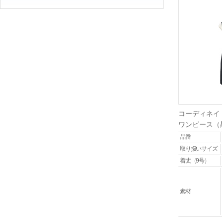
コーディネイ
ワンピース（
品番
取り扱いサイズ
着丈（9号）
素材