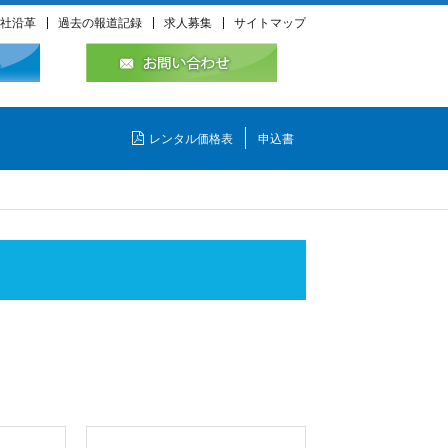
社沿革
過去の報道記録
求人募集
サイトマップ
レンタル価格表
申込書