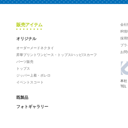
販売アイテム
会社
IR情
オリジナル
採用
プラ
オーダーメードネクタイ
お問
昇華プリントワンピース・トップス/ハッピ/スカーフ
パーツ販売
トップス
ジッパー上着・ボレロ
本社
イベントスコート
TEL
既製品
フォトギャラリー