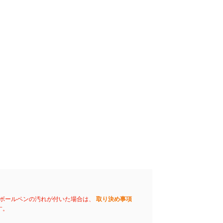
ボールペンの汚れが付いた場合は、
取り決め事項
す。