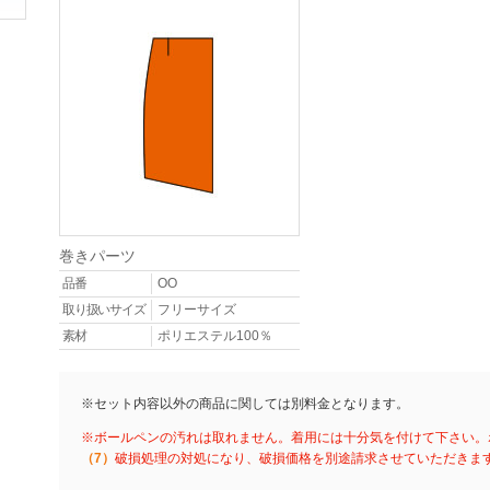
巻きパーツ
品番
OO
取り扱いサイズ
フリーサイズ
素材
ポリエステル100％
※セット内容以外の商品に関しては別料金となります。
※ボールペンの汚れは取れません。着用には十分気を付けて下さい。
（7）
破損処理の対処になり、破損価格を別途請求させていただきま