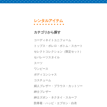
レンタルアイテム
カテゴリから探す
コーディネイトユニフォーム
トップス・ボレロ・ボトム・スカート
セレクトコレクション（限定セット）
セパレーツスタイル
スーツ
ワンピース
ボディコンシャス
コスチューム
婦人ブレザー・ブラウス・カットソー
紳士ブレザー
紳士ズボン・ネクタイ・スカーフ
防寒着・ハッピ・エプロン・白衣