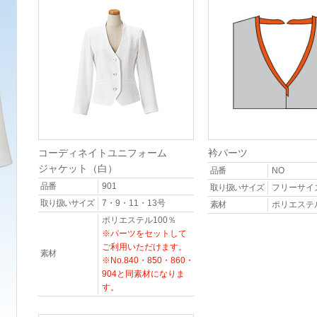
コーディネイトユニフォーム
衿パーツ
ジャケット（白）
品番
NO
品番
901
取り扱いサイズ
フリーサイ
取り扱いサイズ
7・9・11・13号
素材
ポリエステル
ポリエステル100％
※パーツをセットして
ご利用いただけます。
素材
※No.840・850・860・
904と同素材になりま
す。