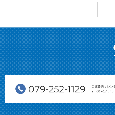
-
-
079
252
1129
ご連絡先：レン
9：00～17：