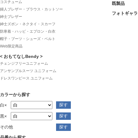
コスチューム
既製品
婦人ブレザー・ブラウス・カットソー
フォトギャラ
紳士ブレザー
紳士ズボン・ネクタイ・スカーフ
防寒着・ハッピ・エプロン・白衣
帽子・ブーツ・シューズ・ベルト
Web限定商品
< おもてなしBendy >
チェンジフリーユニフォーム
アンサンブルスーツ ユニフォーム
ドレスワンピース ユニフォーム
カラーから探す
白×
黒×
その他
品番から探す