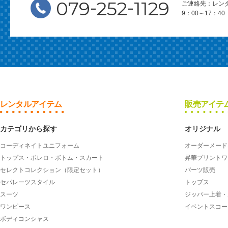
-
-
079
252
1129
ご連絡先：レン
9：00～17：
レンタルアイテム
販売アイテ
カテゴリから探す
オリジナル
コーディネイトユニフォーム
オーダーメード
トップス・ボレロ・ボトム・スカート
昇華プリントワ
セレクトコレクション（限定セット）
パーツ販売
セパレーツスタイル
トップス
スーツ
ジッパー上着・
ワンピース
イベントスコー
ボディコンシャス