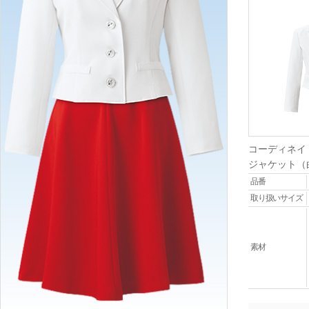
コーディネイ
ジャケット（
品番
取り扱いサイズ
素材