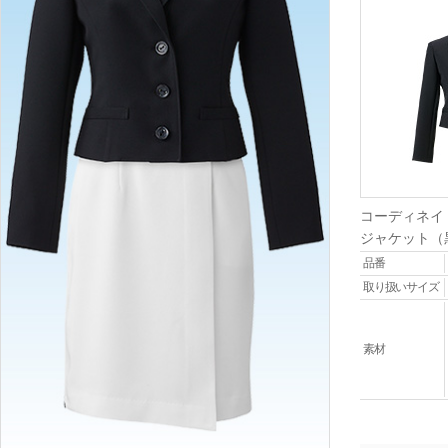
コーディネイ
ジャケット（
品番
取り扱いサイズ
素材