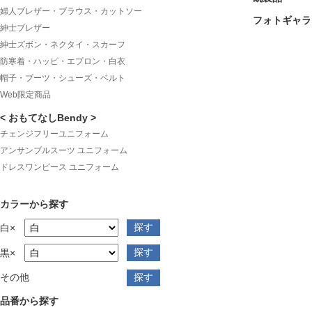
婦人ブレザー・ブラウス・カットソー
フォトギャラ
紳士ブレザー
紳士ズボン・ネクタイ・スカーフ
防寒着・ハッピ・エプロン・白衣
帽子・ブーツ・シューズ・ベルト
Web限定商品
< おもてなしBendy >
チェンジフリーユニフォーム
アンサンブルスーツ ユニフォーム
ドレスワンピース ユニフォーム
カラーから探す
白×
黒×
その他
品番から探す