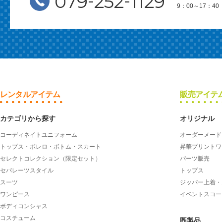
-
-
079
252
1129
9：00～17：
レンタルアイテム
販売アイテ
カテゴリから探す
オリジナル
コーディネイトユニフォーム
オーダーメード
トップス・ボレロ・ボトム・スカート
昇華プリントワ
セレクトコレクション（限定セット）
パーツ販売
セパレーツスタイル
トップス
スーツ
ジッパー上着・
ワンピース
イベントスコー
ボディコンシャス
コスチューム
既製品