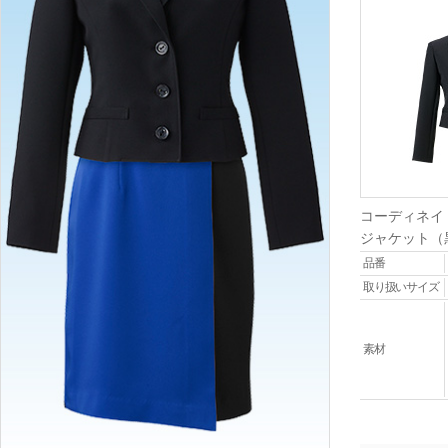
コーディネイ
ジャケット（
品番
取り扱いサイズ
素材