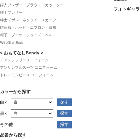
婦人ブレザー・ブラウス・カットソー
フォトギャラ
紳士ブレザー
紳士ズボン・ネクタイ・スカーフ
防寒着・ハッピ・エプロン・白衣
帽子・ブーツ・シューズ・ベルト
Web限定商品
< おもてなしBendy >
チェンジフリーユニフォーム
アンサンブルスーツ ユニフォーム
ドレスワンピース ユニフォーム
カラーから探す
白×
黒×
その他
品番から探す