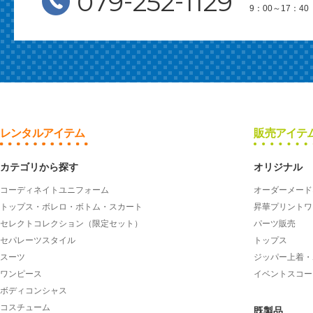
-
-
079
252
1129
9：00～17：
レンタルアイテム
販売アイテ
カテゴリから探す
オリジナル
コーディネイトユニフォーム
オーダーメード
トップス・ボレロ・ボトム・スカート
昇華プリントワ
セレクトコレクション（限定セット）
パーツ販売
セパレーツスタイル
トップス
スーツ
ジッパー上着・
ワンピース
イベントスコー
ボディコンシャス
コスチューム
既製品