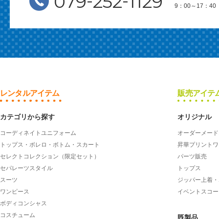
-
-
079
252
1129
9：00～17：
レンタルアイテム
販売アイテ
カテゴリから探す
オリジナル
コーディネイトユニフォーム
オーダーメード
トップス・ボレロ・ボトム・スカート
昇華プリントワ
セレクトコレクション（限定セット）
パーツ販売
セパレーツスタイル
トップス
スーツ
ジッパー上着・
ワンピース
イベントスコー
ボディコンシャス
コスチューム
既製品