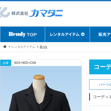
レンタルアイテム
黒×白
903+905+OW
品番
コー
パーツ
コーディ