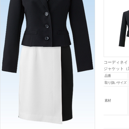
コーディネイ
ジャケット（
品番
取り扱いサイズ
素材