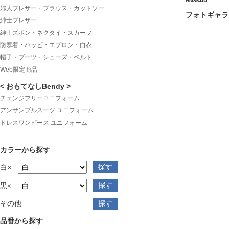
婦人ブレザー・ブラウス・カットソー
フォトギャラ
紳士ブレザー
紳士ズボン・ネクタイ・スカーフ
防寒着・ハッピ・エプロン・白衣
帽子・ブーツ・シューズ・ベルト
Web限定商品
< おもてなしBendy >
チェンジフリーユニフォーム
アンサンブルスーツ ユニフォーム
ドレスワンピース ユニフォーム
カラーから探す
白×
黒×
その他
品番から探す