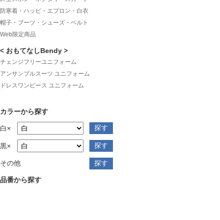
防寒着・ハッピ・エプロン・白衣
帽子・ブーツ・シューズ・ベルト
Web限定商品
< おもてなしBendy >
チェンジフリーユニフォーム
アンサンブルスーツ ユニフォーム
ドレスワンピース ユニフォーム
カラーから探す
白×
黒×
その他
品番から探す