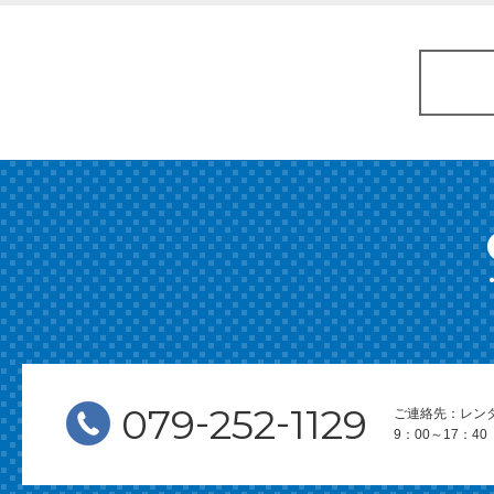
-
-
079
252
1129
ご連絡先：レン
9：00～17：