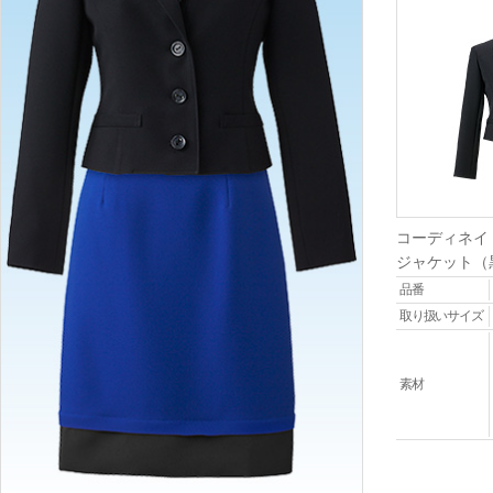
コーディネイ
ジャケット（
品番
取り扱いサイズ
素材