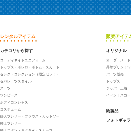
レンタルアイテム
販売アイテ
カテゴリから探す
オリジナル
コーディネイトユニフォーム
オーダーメード
トップス・ボレロ・ボトム・スカート
昇華プリントワ
セレクトコレクション（限定セット）
パーツ販売
セパレーツスタイル
トップス
スーツ
ジッパー上着・
ワンピース
イベントスコー
ボディコンシャス
コスチューム
既製品
婦人ブレザー・ブラウス・カットソー
フォトギャラ
紳士ブレザー
紳士ズボン・ネクタイ・スカーフ