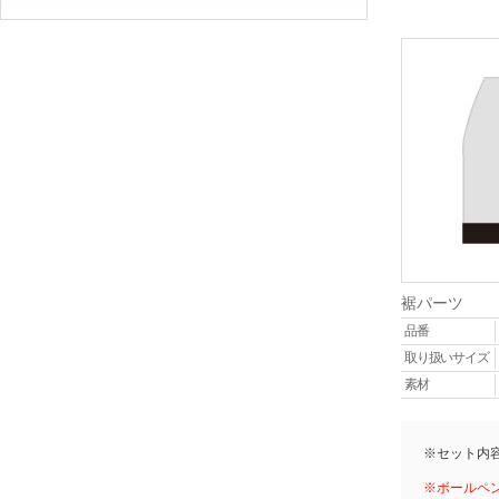
裾パーツ
品番
取り扱いサイズ
素材
※セット内
※ボールペ