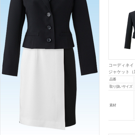
コーディネイ
ジャケット（
品番
取り扱いサイズ
素材