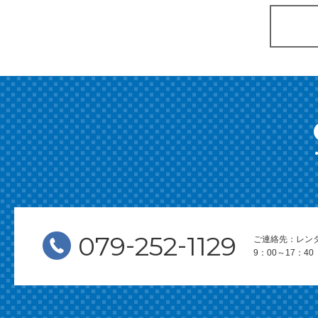
-
-
079
252
1129
ご連絡先：レン
9：00～17：