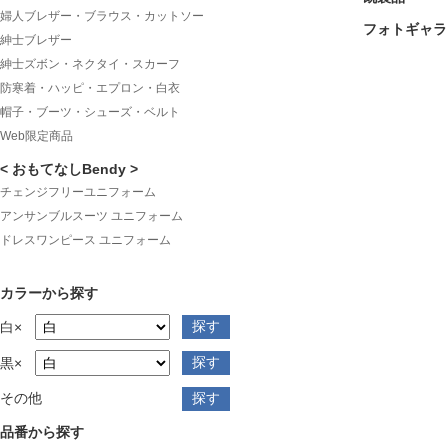
婦人ブレザー・ブラウス・カットソー
フォトギャラ
紳士ブレザー
紳士ズボン・ネクタイ・スカーフ
防寒着・ハッピ・エプロン・白衣
帽子・ブーツ・シューズ・ベルト
Web限定商品
< おもてなしBendy >
チェンジフリーユニフォーム
アンサンブルスーツ ユニフォーム
ドレスワンピース ユニフォーム
カラーから探す
白×
黒×
その他
品番から探す