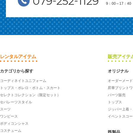
-
-
079
252
1129
9：00～17：
レンタルアイテム
販売アイテ
カテゴリから探す
オリジナル
コーディネイトユニフォーム
オーダーメード
トップス・ボレロ・ボトム・スカート
昇華プリントワ
セレクトコレクション（限定セット）
パーツ販売
セパレーツスタイル
トップス
スーツ
ジッパー上着・
ワンピース
イベントスコー
ボディコンシャス
コスチューム
既製品