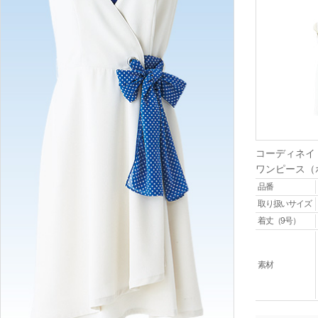
コーディネイ
ワンピース（
品番
取り扱いサイズ
着丈（9号）
素材