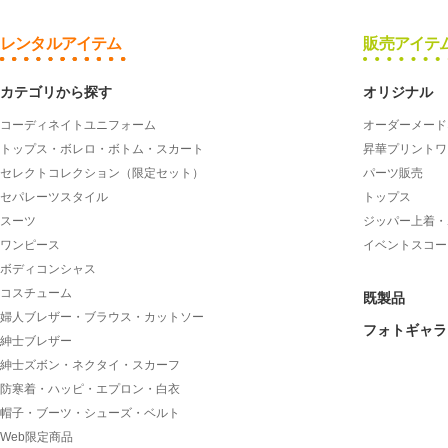
レンタルアイテム
販売アイテ
カテゴリから探す
オリジナル
コーディネイトユニフォーム
オーダーメード
トップス・ボレロ・ボトム・スカート
昇華プリントワ
セレクトコレクション（限定セット）
パーツ販売
セパレーツスタイル
トップス
スーツ
ジッパー上着・
ワンピース
イベントスコー
ボディコンシャス
コスチューム
既製品
婦人ブレザー・ブラウス・カットソー
フォトギャラ
紳士ブレザー
紳士ズボン・ネクタイ・スカーフ
防寒着・ハッピ・エプロン・白衣
帽子・ブーツ・シューズ・ベルト
Web限定商品