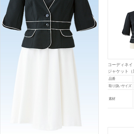
コーディネイ
ジャケット（
品番
取り扱いサイズ
素材