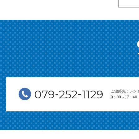
-
-
079
252
1129
ご連絡先：レン
9：00～17：