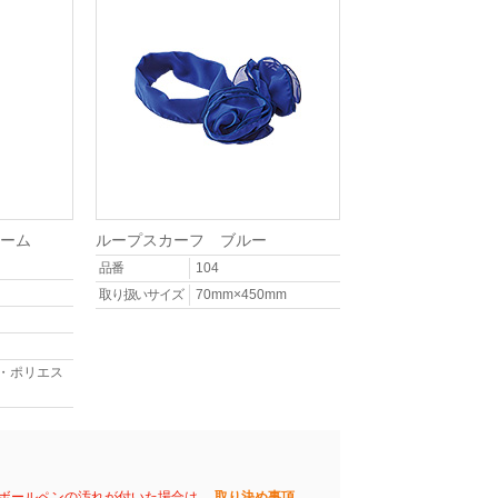
ーム
ループスカーフ ブルー
品番
104
取り扱いサイズ
70mm×450mm
%・ポリエス
ボールペンの汚れが付いた場合は、
取り決め事項