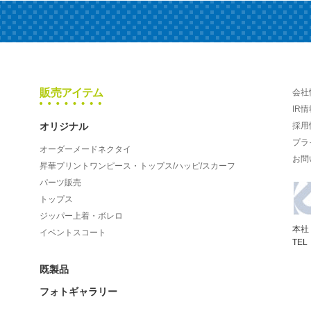
販売アイテム
会社
IR情
オリジナル
採用
プラ
オーダーメードネクタイ
お問
昇華プリントワンピース・トップス/ハッピ/スカーフ
パーツ販売
トップス
ジッパー上着・ボレロ
本社
イベントスコート
TEL
既製品
フォトギャラリー