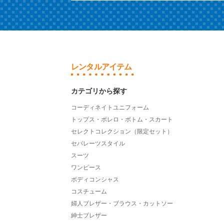
レンタルアイテム
カテゴリから探す
コーディネイトユニフォーム
トップス・ボレロ・ボトム・スカート
セレクトコレクション（限定セット）
セパレーツスタイル
スーツ
ワンピース
ボディコンシャス
コスチューム
婦人ブレザー・ブラウス・カットソー
紳士ブレザー