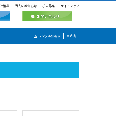
社沿革
過去の報道記録
求人募集
サイトマップ
レンタル価格表
申込書