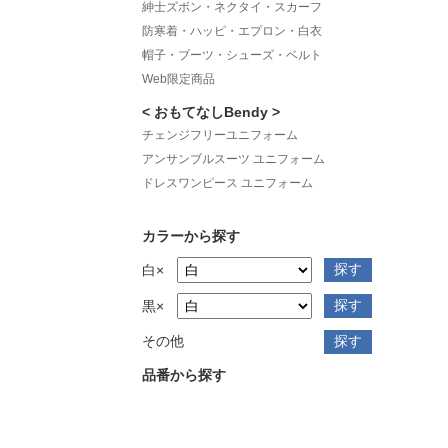
紳士ズボン・ネクタイ・スカーフ
防寒着・ハッピ・エプロン・白衣
帽子・ブーツ・シューズ・ベルト
Web限定商品
< おもてなしBendy >
チェンジフリーユニフォーム
アンサンブルスーツ ユニフォーム
ドレスワンピース ユニフォーム
カラーから探す
白×
黒×
その他
品番から探す