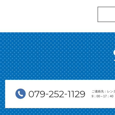
-
-
079
252
1129
ご連絡先：レン
9：00～17：