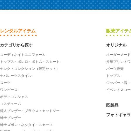
レンタルアイテム
販売アイテ
カテゴリから探す
オリジナル
コーディネイトユニフォーム
オーダーメード
トップス・ボレロ・ボトム・スカート
昇華プリントワ
セレクトコレクション（限定セット）
パーツ販売
セパレーツスタイル
トップス
スーツ
ジッパー上着・
ワンピース
イベントスコー
ボディコンシャス
コスチューム
既製品
婦人ブレザー・ブラウス・カットソー
フォトギャラ
紳士ブレザー
紳士ズボン・ネクタイ・スカーフ