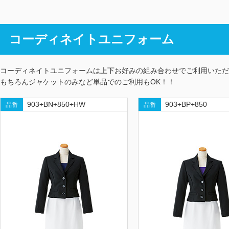
コーディネイトユニフォーム
コーディネイトユニフォームは上下お好みの組み合わせでご利用いただ
もちろんジャケットのみなど単品でのご利用もOK！！
903+BN+850+HW
903+BP+850
品番
品番