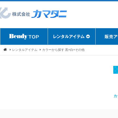
レンタルアイテム
カラーから探す 黒×白×その他
カ