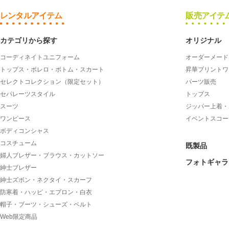
レンタルアイテム
販売アイテ
カテゴリから探す
オリジナル
コーディネイトユニフォーム
オーダーメード
トップス・ボレロ・ボトム・スカート
昇華プリントワ
セレクトコレクション（限定セット）
パーツ販売
セパレーツスタイル
トップス
スーツ
ジッパー上着・
ワンピース
イベントスコー
ボディコンシャス
コスチューム
既製品
婦人ブレザー・ブラウス・カットソー
フォトギャラ
紳士ブレザー
紳士ズボン・ネクタイ・スカーフ
防寒着・ハッピ・エプロン・白衣
帽子・ブーツ・シューズ・ベルト
Web限定商品