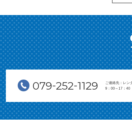
-
-
079
252
1129
ご連絡先：レン
9：00～17：