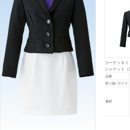
コーディネイ
ジャケット（
品番
取り扱いサイズ
素材