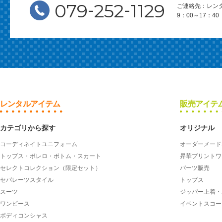
-
-
079
252
1129
ご連絡先：レン
9：00～17：
レンタルアイテム
販売アイテ
カテゴリから探す
オリジナル
コーディネイトユニフォーム
オーダーメード
トップス・ボレロ・ボトム・スカート
昇華プリントワ
セレクトコレクション（限定セット）
パーツ販売
セパレーツスタイル
トップス
スーツ
ジッパー上着・
ワンピース
イベントスコー
ボディコンシャス